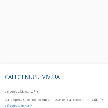
CALLGENIUS.LVIV.UA
callgenius.lviv.ua (сайт)
Вы переходите по внешней ссылке на сторонний сайт ⇢
callgenius.lviv.ua
⇢