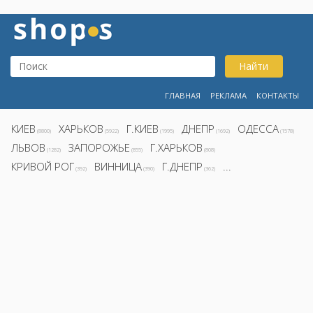
Найти
ГЛАВНАЯ
РЕКЛАМА
КОНТАКТЫ
КИЕВ
ХАРЬКОВ
Г.КИЕВ
ДНЕПР
ОДЕССА
(8800)
(5922)
(1995)
(1692)
(1578)
ЛЬВОВ
ЗАПОРОЖЬЕ
Г.ХАРЬКОВ
(1282)
(855)
(808)
КРИВОЙ РОГ
ВИННИЦА
Г.ДНЕПР
...
(392)
(390)
(362)