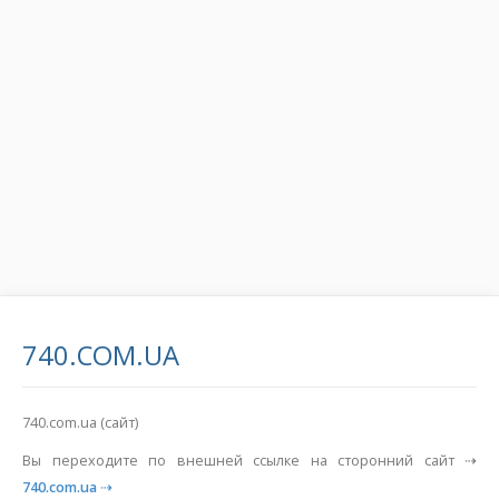
740.COM.UA
740.com.ua (сайт)
Вы переходите по внешней ссылке на сторонний сайт ⇢
740.com.ua
⇢