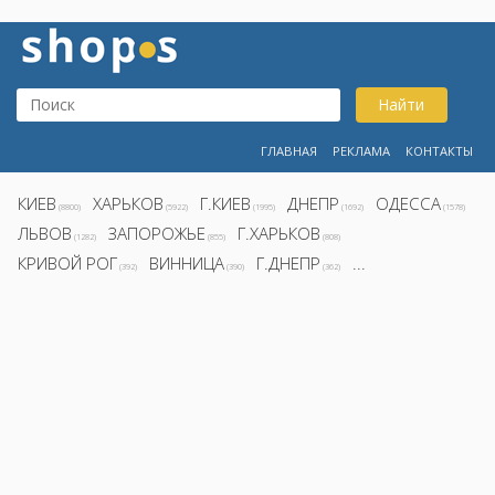
Найти
ГЛАВНАЯ
РЕКЛАМА
КОНТАКТЫ
КИЕВ
ХАРЬКОВ
Г.КИЕВ
ДНЕПР
ОДЕССА
(8800)
(5922)
(1995)
(1692)
(1578)
ЛЬВОВ
ЗАПОРОЖЬЕ
Г.ХАРЬКОВ
(1282)
(855)
(808)
КРИВОЙ РОГ
ВИННИЦА
Г.ДНЕПР
...
(392)
(390)
(362)